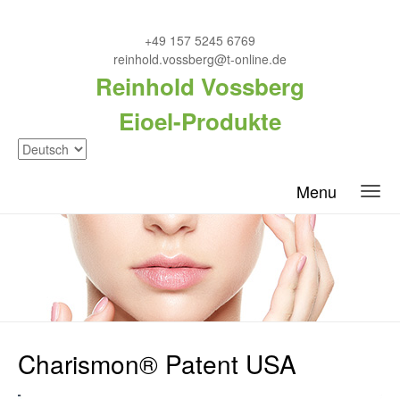
+49 157 5245 6769
reinhold.vossberg@t-online.de
Reinhold Vossberg
Eioel-Produkte
Menu
Charismon® Patent USA