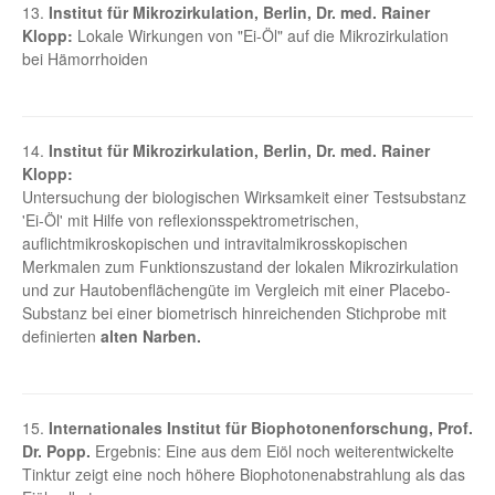
13.
Institut für Mikrozirkulation, Berlin, Dr. med. Rainer
Klopp:
Lokale Wirkungen von "Ei-Öl" auf die Mikrozirkulation
bei Hämorrhoiden
14.
Institut für Mikrozirkulation, Berlin, Dr. med. Rainer
Klopp:
Untersuchung der biologischen Wirksamkeit einer Testsubstanz
'Ei-Öl' mit Hilfe von reflexionsspektrometrischen,
auflichtmikroskopischen und intravitalmikrosskopischen
Merkmalen zum Funktionszustand der lokalen Mikrozirkulation
und zur Hautobenflächengüte im Vergleich mit einer Placebo-
Substanz bei einer biometrisch hinreichenden Stichprobe mit
definierten
alten Narben.
15.
Internationales Institut für Biophotonenforschung, Prof.
Dr. Popp.
Ergebnis: Eine aus dem Eiöl noch weiterentwickelte
Tinktur zeigt eine noch höhere Biophotonenabstrahlung als das