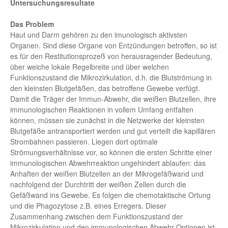
Untersuchungsresultate
Das Problem
Haut und Darm gehören zu den imunologisch aktivsten
Organen. Sind diese Organe von Entzündungen betroffen, so ist
es für den Restitutionsprozeß von herausragender Bedeutung,
über weiche lokale Regelbreite und über welchen
Funktionszustand die Mikrozirkulation, d.h. die Blutströmung in
den kleinsten Blutgefäßen, das betroffene Gewebe verfügt.
Damit die Träger der Immun-Abwehr, die weißen Blutzellen, ihre
immunologischen Reaktionen in vollem Umfang entfalten
können, müssen sie zunächst in die Netzwerke der kleinsten
Blutgefäße antransportiert werden und gut verteilt die kapillären
Strombahnen passieren. Liegen dort optimale
Strömungsverhältnisse vor, so können die ersten Schritte einer
immunologischen Abwehrreaktion ungehindert ablaufen: das
Anhaften der weißen Blutzellen an der Mikrogefäßwand und
nachfolgend der Durchtritt der weißen Zellen durch die
Gefäßwand ins Gewebe. Es folgen die chemotaktische Ortung
und die Phagozytose z.B. eines Erregers. Dieser
Zusammenhang zwischen dem Funktionszustand der
Mikrozirkulation und den immunologischen Abwehr-Optionen ist