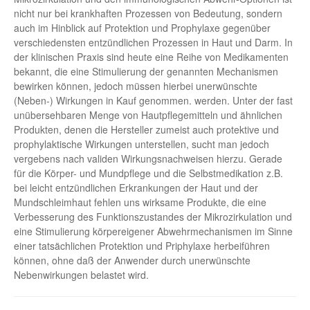
nicht nur bei krankhaften Prozessen von Bedeutung, sondern
auch im Hinblick auf Protektion und Prophylaxe gegenüber
verschiedensten entzündlichen Prozessen in Haut und Darm. In
der klinischen Praxis sind heute eine Reihe von Medikamenten
bekannt, die eine Stimulierung der genannten Mechanismen
bewirken können, jedoch müssen hierbei unerwünschte
(Neben-) Wirkungen in Kauf genommen. werden. Unter der fast
unübersehbaren Menge von Hautpflegemitteln und ähnlichen
Produkten, denen die Hersteller zumeist auch protektive und
prophylaktische Wirkungen unterstellen, sucht man jedoch
vergebens nach validen Wirkungsnachweisen hierzu. Gerade
für die Körper- und Mundpflege und die Selbstmedikation z.B.
bei leicht entzündlichen Erkrankungen der Haut und der
Mundschleimhaut fehlen uns wirksame Produkte, die eine
Verbesserung des Funktionszustandes der Mikrozirkulation und
eine Stimulierung körpereigener Abwehrmechanismen im Sinne
einer tatsächlichen Protektion und Priphylaxe herbeiführen
können, ohne daß der Anwender durch unerwünschte
Nebenwirkungen belastet wird.