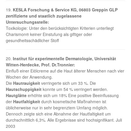
19.
KESLA Forschung & Service KG, 06803 Greppin GLP
zertifizierte und staatlich zugelassene
Untersuchungsstelle:
Toxikologie: Unter den berücksichtigten Kriterien unterliegt
Charismon® keiner Einstufung als giftiger oder
gesundheitsschädlicher Stoff
20.
Institut für experimentelle Dermatologie, Universität
Witten-Herdecke, Prof. Dr.Tronnier:
Einfluß einer Eiölcreme auf die Haut älterer Menschen nach vier
Wochen der Anwendung.
Die
Hautrauigkeit
verringerte sich um 33 %. Die
Hautschuppigkeit
konnte um 54 % verringert werden.
Hautglätte
erhöhte sich um 18% Eine positive Beeinflussung
der
Hautfaltigkeit
durch kosmetische Maßnahmen ist
üblicherweise nur in sehr begrenztem Umfang möglich.
Dennoch zeigte sich eine Abnahme der Hautfaltigkeit um
durchschnittlich 6,3%. Alle Ergebnisse sind hochsignifikant. Juli
2003