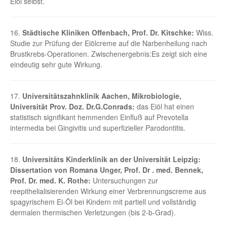
Eiöl selbst.
16.
Städtische Kliniken Offenbach, Prof. Dr. Kitschke:
Wiss.
Studie zur Prüfung der Eiölcreme auf die Narbenheilung nach
Brustkrebs-Operationen. Zwischenergebnis:Es zeigt sich eine
eindeutig sehr gute Wirkung.
17.
Universitätszahnklinik Aachen, Mikrobiologie,
Universität Prov. Doz. Dr.G.Conrads:
das Eiöl hat einen
statistisch signifikant hemmenden Einfluß auf Prevotella
intermedia bei Gingivitis und superfizieller Parodontitis.
18.
Universitäts Kinderklinik an der Universität Leipzig:
Dissertation von Romana Unger, Prof. Dr . med. Bennek,
Prof. Dr. med. K. Rothe:
Untersuchungen zur
reepithelialisierenden Wirkung einer Verbrennungscreme aus
spagyrischem Ei-Öl bei Kindern mit partiell und vollständig
dermalen thermischen Verletzungen (bis 2-b-Grad).