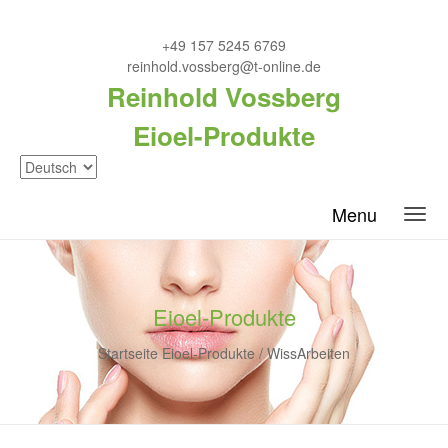
+49 157 5245 6769
reinhold.vossberg@t-online.de
Reinhold Vossberg
Eioel-Produkte
Menu
Eioel-Produkte
Startseite
Eioel-Produkte
/
WissArbeiten