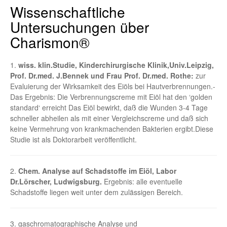
Wissenschaftliche
Untersuchungen über
Charismon®
1.
wiss. klin.Studie, Kinderchirurgische Klinik,Univ.Leipzig,
Prof. Dr.med. J.Bennek und Frau Prof. Dr.med. Rothe:
zur
Evaluierung der Wirksamkeit des Eiöls bei Hautverbrennungen.-
Das Ergebnis: Die Verbrennungscreme mit Eiöl hat den ‘golden
standard‘ erreicht Das Eiöl bewirkt, daß die Wunden 3-4 Tage
schneller abheilen als mit einer Vergleichscreme und daß sich
keine Vermehrung von krankmachenden Bakterien ergibt.Diese
Studie ist als Doktorarbeit veröffentlicht.
2.
Chem. Analyse auf Schadstoffe im Eiöl, Labor
Dr.Lörscher, Ludwigsburg.
Ergebnis: alle eventuelle
Schadstoffe liegen weit unter dem zulässigen Bereich.
3. gaschromatographische Analyse und