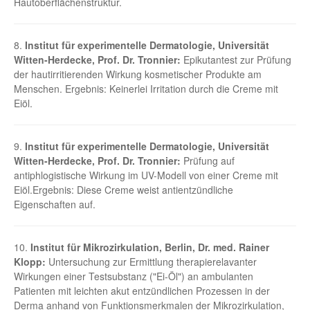
Hautoberflächenstruktur.
8.
Institut für experimentelle Dermatologie, Universität
Witten-Herdecke, Prof. Dr. Tronnier:
Epikutantest zur Prüfung
der hautirritierenden Wirkung kosmetischer Produkte am
Menschen. Ergebnis: Keinerlei Irritation durch die Creme mit
Eiöl.
9.
Institut für experimentelle Dermatologie, Universität
Witten-Herdecke, Prof. Dr. Tronnier:
Prüfung auf
antiphlogistische Wirkung im UV-Modell von einer Creme mit
Eiöl.Ergebnis: Diese Creme weist antientzündliche
Eigenschaften auf.
10.
Institut für Mikrozirkulation, Berlin, Dr. med. Rainer
Klopp:
Untersuchung zur Ermittlung therapierelavanter
Wirkungen einer Testsubstanz ("Ei-Öl") an ambulanten
Patienten mit leichten akut entzündlichen Prozessen in der
Derma anhand von Funktionsmerkmalen der Mikrozirkulation,