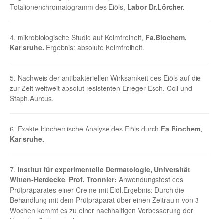
Totalionenchromatogramm des Eiöls,
Labor Dr.Lörcher.
4. mikrobiologische Studie auf Keimfreiheit,
Fa.Biochem,
Karlsruhe.
Ergebnis: absolute Keimfreiheit.
5. Nachweis der antibakteriellen Wirksamkeit des Eiöls auf die
zur Zeit weltweit absolut resistenten Erreger Esch. Coli und
Staph.Aureus.
6. Exakte biochemische Analyse des Eiöls durch
Fa.Biochem,
Karlsruhe.
7.
Institut für experimentelle Dermatologie, Universität
Witten-Herdecke, Prof. Tronnier:
Anwendungstest des
Prüfpräparates einer Creme mit Eiöl.Ergebnis: Durch die
Behandlung mit dem Prüfpräparat über einen Zeitraum von 3
Wochen kommt es zu einer nachhaltigen Verbesserung der