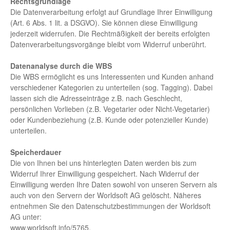
Rechtsgrundlage
Die Datenverarbeitung erfolgt auf Grundlage Ihrer Einwilligung
(Art. 6 Abs. 1 lit. a DSGVO). Sie können diese Einwilligung
jederzeit widerrufen. Die Rechtmäßigkeit der bereits erfolgten
Datenverarbeitungsvorgänge bleibt vom Widerruf unberührt.
Datenanalyse durch die WBS
Die WBS ermöglicht es uns Interessenten und Kunden anhand
verschiedener Kategorien zu unterteilen (sog. Tagging). Dabei
lassen sich die Adresseinträge z.B. nach Geschlecht,
persönlichen Vorlieben (z.B. Vegetarier oder Nicht-Vegetarier)
oder Kundenbeziehung (z.B. Kunde oder potenzieller Kunde)
unterteilen.
Speicherdauer
Die von Ihnen bei uns hinterlegten Daten werden bis zum
Widerruf Ihrer Einwilligung gespeichert. Nach Widerruf der
Einwilligung werden Ihre Daten sowohl von unseren Servern als
auch von den Servern der Worldsoft AG gelöscht. Näheres
entnehmen Sie den Datenschutzbestimmungen der Worldsoft
AG unter:
www.worldsoft.info/5765
.