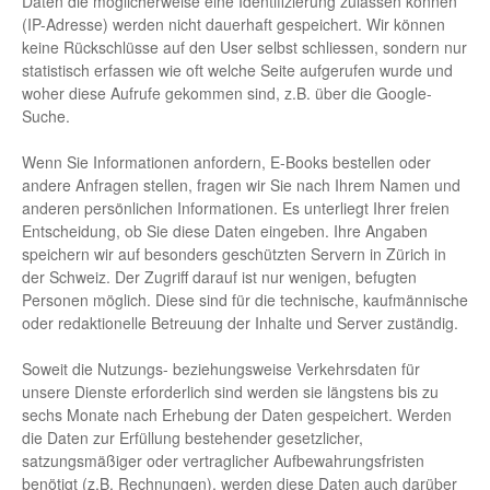
Daten die möglicherweise eine Identifizierung zulassen können
(IP-Adresse) werden nicht dauerhaft gespeichert. Wir können
keine Rückschlüsse auf den User selbst schliessen, sondern nur
statistisch erfassen wie oft welche Seite aufgerufen wurde und
woher diese Aufrufe gekommen sind, z.B. über die Google-
Suche.
Wenn Sie Informationen anfordern, E-Books bestellen oder
andere Anfragen stellen, fragen wir Sie nach Ihrem Namen und
anderen persönlichen Informationen. Es unterliegt Ihrer freien
Entscheidung, ob Sie diese Daten eingeben. Ihre Angaben
speichern wir auf besonders geschützten Servern in Zürich in
der Schweiz. Der Zugriff darauf ist nur wenigen, befugten
Personen möglich. Diese sind für die technische, kaufmännische
oder redaktionelle Betreuung der Inhalte und Server zuständig.
Soweit die Nutzungs- beziehungsweise Verkehrsdaten für
unsere Dienste erforderlich sind werden sie längstens bis zu
sechs Monate nach Erhebung der Daten gespeichert. Werden
die Daten zur Erfüllung bestehender gesetzlicher,
satzungsmäßiger oder vertraglicher Aufbewahrungsfristen
benötigt (z.B. Rechnungen), werden diese Daten auch darüber