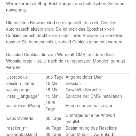
Warenkorbs bei Shop-Bestellungen aus technischen Gründen
notwendig.
Die meisten Browser sind so eingestellt, dass sie Cookies
automatisch akzeptieren. Sie können das Speichern von
Cookies jedoch deaktivieren oder Ihren Browser so einstellen,
dass er Sie benachrichtigt, sobald Cookies gesendet werden.
Das sind Cookies die vom Wordsoft-CMS, mit dem diese
Website erstellt ist, je nach den eingesetzten Modulen genutzt
werden:
Usercookie
365 Tage
Angemeldeter User
session_name
15 Min.
Session
wslanguage
15 Min.
Gewählte Sprache
install_language*
15 Min.
Sprache der CMS-Installation
1825
ws_delayedPopup_*
Popup nur einmal zeigen
Tage
Umfrage/nur eine Antwort
wspollsvoterid
30 Tage
möglich
reseller_nr
90 Tage
Bestimmung des Resellers
wsshopbasketid
30 Tage
Shop Modul – Warenkorb