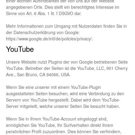
einer leichten Auffindbarkeit der von uns auf der Website
angegebenen Orte. Dies stellt ein berechtigtes Interesse im
Sinne von Art. 6 Abs. 1 lit. f DSGVO dar.
Mehr Informationen zum Umgang mit Nutzerdaten finden Sie in
der Datenschutzerklärung von Google:
https://www.google.de/intl/de/policies/privacy/
.
YouTube
Unsere Website nutzt Plugins der von Google betriebenen Seite
YouTube. Betreiber der Seiten ist die YouTube, LLC, 901 Cherry
Ave., San Bruno, CA 94066, USA.
Wenn Sie eine unserer mit einem YouTube-Plugin
ausgestatteten Seiten besuchen, wird eine Verbindung zu den
Servern von YouTube hergestellt. Dabei wird dem YouTube-
Server mitgeteilt, welche unserer Seiten Sie besucht haben.
Wenn Sie in Ihrem YouTube-Account eingeloggt sind,
ermöglichen Sie YouTube, Ihr Surfverhalten direkt Ihrem
persönlichen Profil zuzuordnen. Dies können Sie verhindern,