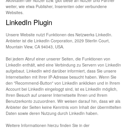
Aktivitäten der Nutzer bzw. gibt diese an Nutzer und Partner
weiter, wie etwa Publisher, Inserenten oder verbundene
Websites.
LinkedIn Plugin
Unsere Website nutzt Funktionen des Netzwerks LinkedIn.
Anbieter ist die LinkedIn Corporation, 2029 Stierlin Court,
Mountain View, CA 94043, USA.
Bei jedem Abruf einer unserer Seiten, die Funktionen von
LinkedIn enthält, wird eine Verbindung zu Servern von LinkedIn
aufgebaut. LinkedIn wird darüber informiert, dass Sie unsere
Internetseiten mit Ihrer IP-Adresse besucht haben. Wenn Sie
den "Recommend-Button" von LinkedIn anklicken und in Ihrem
Account bei LinkedIn eingeloggt sind, ist es LinkedIn möglich,
Ihren Besuch auf unserer Internetseite Ihnen und Ihrem
Benutzerkonto zuzuordnen. Wir weisen darauf hin, dass wir als
Anbieter der Seiten keine Kenntnis vom Inhalt der übermittelten
Daten sowie deren Nutzung durch LinkedIn haben.
Weitere Informationen hierzu finden Sie in der