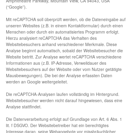
Amphitheatre Parkway, Mountain View, CA 94043, USA
(“Google”).
Mit reCAPTCHA soll überprüft werden, ob die Dateneingabe auf
unseren Websites (z.B. in einem Kontaktformular) durch einen
Menschen oder durch ein automatisiertes Programm erfolgt.
Hierzu analysiert reCAPTCHA das Verhalten des
Websitebesuchers anhand verschiedener Merkmale. Diese
Analyse beginnt automatisch, sobald der Websitebesucher die
Website betritt. Zur Analyse wertet reCAPTCHA verschiedene
Informationen aus (z.B. IP-Adresse, Verweildauer des
Websitebesuchers auf der Website oder vom Nutzer getätigte
Mausbewegungen). Die bei der Analyse erfassten Daten
werden an Google weitergeleitet.
Die reCAPTCHA-Analysen laufen vollständig im Hintergrund.
Websitebesucher werden nicht darauf hingewiesen, dass eine
Analyse stattfindet.
Die Datenverarbeitung erfolgt auf Grundlage von Art. 6 Abs. 1
lit. f DSGVO. Der Websitebetreiber hat ein berechtigtes
Interesse daran, seine Webangebote vor missbräuchlicher