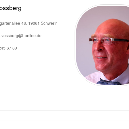
Vossberg
gartenallee 48, 19061 Schwerin
d.vossberg@t-online.de
245 67 69