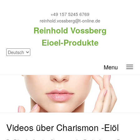
+49 157 5245 6769
reinhold.vossberg@t-online.de
Reinhold Vossberg
Eioel-Produkte
Menu
Videos über Charismon -Eiöl