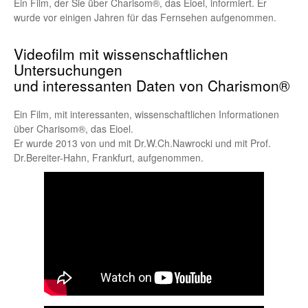
Ein Film, der Sie über Charisom®, das Eioel, informiert. Er
wurde vor einigen Jahren für das Fernsehen aufgenommen.
Videofilm mit wissenschaftlichen
Untersuchungen
und interessanten Daten von Charismon®
Ein Film, mit interessanten, wissenschaftlichen Informationen
über Charisom®, das Eioel.
Er wurde 2013 von und mit Dr.W.Ch.Nawrocki und mit Prof.
Dr.Bereiter-Hahn, Frankfurt, aufgenommen.