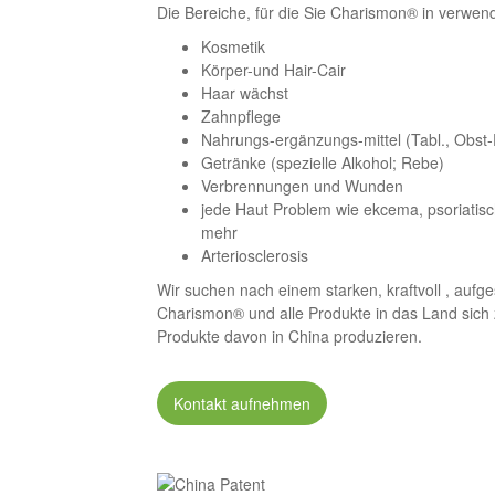
Die Bereiche, für die Sie Charismon® in verwe
Kosmetik
Körper-und Hair-Cair
Haar wächst
Zahnpflege
Nahrungs-ergänzungs-mittel (Tabl., Obst-
Getränke (spezielle Alkohol; Rebe)
Verbrennungen und Wunden
jede Haut Problem wie ekcema, psoriatisc
mehr
Arteriosclerosis
Wir suchen nach einem starken, kraftvoll , aufge
Charismon® und alle Produkte in das Land sich
Produkte davon in China produzieren.
Kontakt aufnehmen